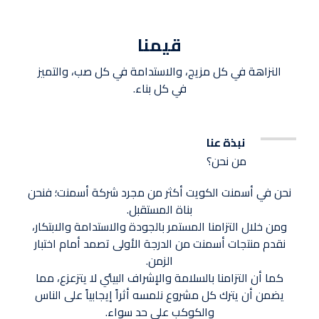
قيمنا
النزاهة في كل مزيج، والاستدامة في كل صب، والتميز
في كل بناء.
نبذة عنا
من نحن؟
نحن في أسمنت الكويت أكثر من مجرد شركة أسمنت؛ فنحن
بناة المستقبل.
ومن خلال التزامنا المستمر بالجودة والاستدامة والابتكار،
نقدم منتجات أسمنت من الدرجة الأولى تصمد أمام اختبار
الزمن.
كما أن التزامنا بالسلامة والإشراف البيئي لا يتزعزع، مما
يضمن أن يترك كل مشروع نلمسه أثراً إيجابياً على الناس
والكوكب على حد سواء.