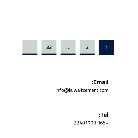
33
…
2
1
Email:
info@kuwaitcement.com
Tel:
+965 22401700