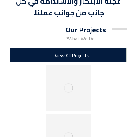
عجلة الابتكار والاستدامة في كل
جانب من جوانب عملنا.
Our Projects
What We Do?
View All Projects