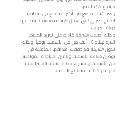
بارتفاع 151.5 متر.
ويُعد هذا المصنع من أكبر المصانع في منطقة
الخليج العربي التي تعمل كوحدة مستقلة تفخر بها
دولة الكويت.
وبذلك أصبحت
الشركة
قادرة على توريد الكلينكر
اللازم لإنتاج 16 ألف طن من الأسمنت يومياً، وبذلك
تكون
الشركة
قد حققت أهدافها المتمثلة في
توطين صناعة الأسمنت وتأمين احتياجات المواطنين
من الأسمنت ومشاريع خطط التنمية الإستراتيجية
للدولة وكذلك المشاريع الخاصة.