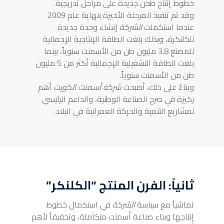
خطوط إنتاج طحن جديدة على مراحل تدريجية.
وقد تم تنفيذ المرحلة الأخيرة بنهاية عام 2009
عندما استكملت
الشركة
إنشاء وحدة جديدة
للكلنكرة، وبذلك بلغت الطاقة الإنتاجية الإجمالية
للمصنع 3.8 مليون طن من الأسمنت سنوياً، بينما
بلغت الطاقة التشغيلية الإجمالية أكثر من 5 مليون
طن من الأسمنت سنوياً.
وبناءً على ذلك، أصبحت
شركة أسمنت الكويت
أهم
ركيزة في صرح الصناعة الوطنية، والداعم الرئيسي
لمشاريع التنمية والحركة العمرانية في البلاد.
ثانياً: الفرن المنتج “الكلنكر”
تماشياً مع سياسة
الشركة
في استكمال خطوط
إنتاجها وبناء صناعة أسمنت متكاملة، وتحقيقاً لأهم