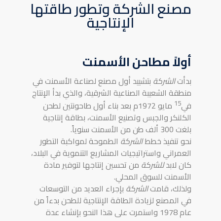
مصنع الشركة وتطور طاقتها
الإنتاجية
أولاً مطاحن الأسمنت
بدأت
الشركة
بتشييد أول مصنع لصناعة الأسمنت في
منطقة الشعيبة الصناعية الشرقية، والذي بدأ الإنتاج
15
في
مايو 1972م بعد بناء أول طاحونتين لطحن
الكلنكر والجبس وتصنيع الأسمنت، بطاقة إنتاجية
بلغت 300 ألف طن من الأسمنت سنوياً.
نحو تنفيذ خطط
الشركة
الطموحة لمواكبة التطور
العمراني واستراتيجيات المشاريع التنموية في البلاد،
كان لابد
للشركة
من تحسين إنتاجها لتوفير مادة
الأسمنت للسوق المحلي.
ولذلك، قامت
الشركة
بإجراء العديد من التوسعات
في المصنع لزيادة الطاقة الإنتاجية للطحن بدءاً من
عام 1978 واستمرت على هذا النحو بإنشاء عدة