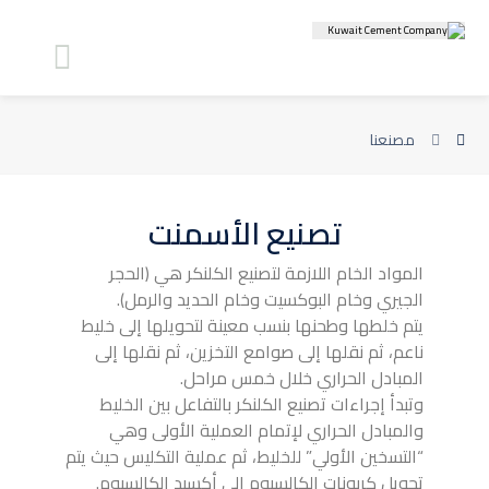
مصنعنا
تصنيع الأسمنت
المواد الخام اللازمة لتصنيع الكلنكر هي (الحجر
الجيري وخام البوكسيت وخام الحديد والرمل).
يتم خلطها وطحنها بنسب معينة لتحويلها إلى خليط
ناعم، ثم نقلها إلى صوامع التخزين، ثم نقلها إلى
المبادل الحراري خلال خمس مراحل.
وتبدأ إجراءات تصنيع الكلنكر بالتفاعل بين الخليط
والمبادل الحراري لإتمام العملية الأولى وهي
“التسخين الأولي” للخليط، ثم عملية التكليس حيث يتم
تحويل كربونات الكالسيوم إلى أكسيد الكالسيوم.