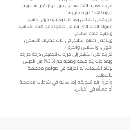
ثم يتم تغذية الأكاسيد في فرن دوار كبير عند درجة
حرارة 1400 درجة مئوية.
ثم يكتمل التفاعل بعد ذلك بعملية حرق أكاسيد
المواد الخام التي يتم من خلالها دمج هذه الأكاسيد
وتصنيع مادة الكلنكر.
ويتلخص تصنيع الكلنكر في ثلاث عمليات (التسخين
الأولي، والتكليس والحرق).
ثم يتم نقل الكلنكر إلى مبردات لتخفيض درجة حرارته،
وبعد ذلك يتم خلطه وطحنه مع (3.5%) من الجبس
لإنتاج الأسمنت، ثم تخزينه في صوامع مخصصة
للأسمنت.
وأخيراً، يتم تسويقه إما سائبة في شاحنات مخصصة
أو معبأة في أكياس.