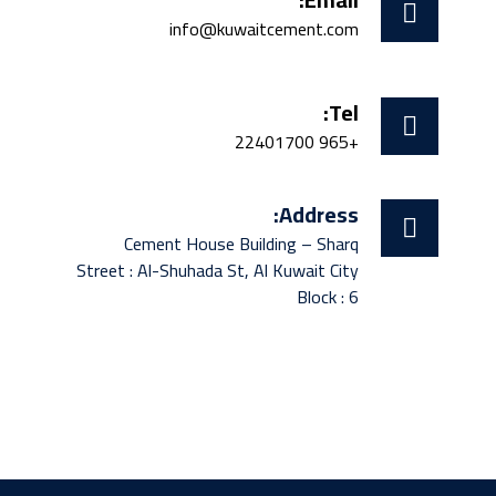
info@kuwaitcement.com
Tel:
+965 22401700
Address:
Cement House Building – Sharq
Street : Al-Shuhada St, Al Kuwait City
Block : 6