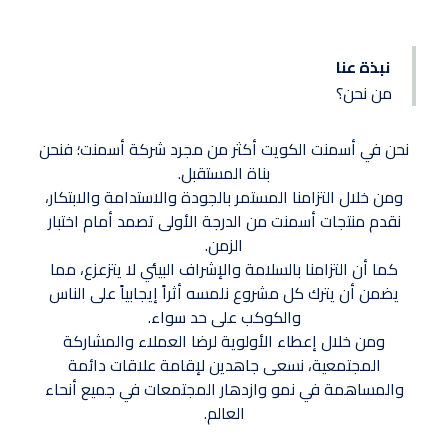
نبذة عنا
من نحن؟
نحن في أسمنت الكويت أكثر من مجرد شركة أسمنت؛ فنحن
بناة المستقبل.
ومن خلال التزامنا المستمر بالجودة والاستدامة والابتكار،
نقدم منتجات أسمنت من الدرجة الأولى تصمد أمام اختبار
الزمن.
كما أن التزامنا بالسلامة والإشراف البيئي لا يتزعزع، مما
يضمن أن يترك كل مشروع نلمسه أثراً إيجابياً على الناس
والكوكب على حد سواء.
ومن خلال إعطاء الأولوية لرضا العملاء والمشاركة
المجتمعية، نسعى جاهدين لإقامة علاقات دائمة
والمساهمة في نمو وازدهار المجتمعات في جميع أنحاء
العالم.