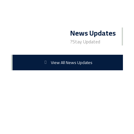
News Updates
Stay Updated?
View All News Updates