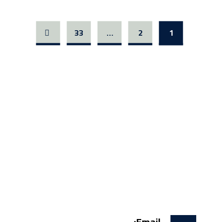
33
…
2
1
Email: