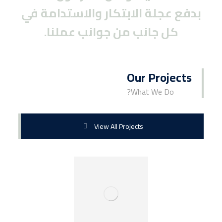
بدفع عجلة الابتكار والاستدامة في
كل جانب من جوانب عملنا.
Our Projects
What We Do?
View All Projects