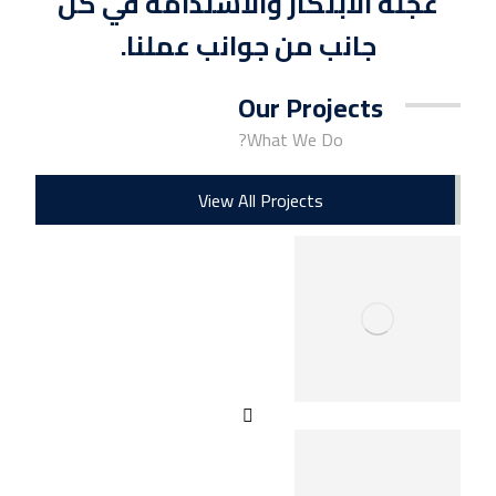
عجلة الابتكار والاستدامة في كل
جانب من جوانب عملنا.
Our Projects
What We Do?
View All Projects