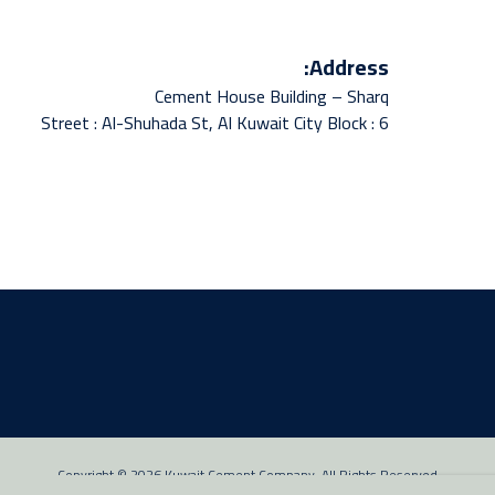
Address:
Cement House Building – Sharq
Street : Al-Shuhada St, Al Kuwait City Block : 6
Copyright © 2026 Kuwait Cement Company. All Rights Reserved