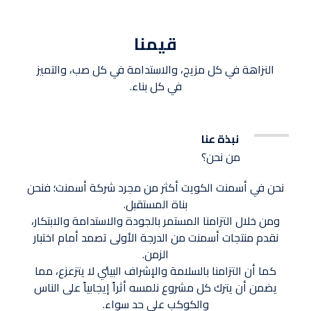
قيمنا
النزاهة في كل مزيج، والاستدامة في كل صب، والتميز
في كل بناء.
نبذة عنا
من نحن؟
نحن في أسمنت الكويت أكثر من مجرد شركة أسمنت؛ فنحن
بناة المستقبل.
ومن خلال التزامنا المستمر بالجودة والاستدامة والابتكار،
نقدم منتجات أسمنت من الدرجة الأولى تصمد أمام اختبار
الزمن.
كما أن التزامنا بالسلامة والإشراف البيئي لا يتزعزع، مما
يضمن أن يترك كل مشروع نلمسه أثراً إيجابياً على الناس
والكوكب على حد سواء.