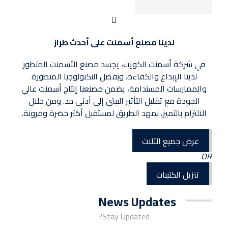
لدينا مصنع أسمنت على أحدث طراز
في شركة أسمنت الكويت، يجسد مصنع الأسمنت المتطور
لدينا الإبداع والكفاءة. وبفضل التكنولوجيا المتطورة
والممارسات المستدامة، يضمن مصنعنا إنتاج أسمنت عالي
الجودة مع تقليل التأثير البيئي إلى أدنى حد. ومن خلال
الالتزام بالتميز، نمهد الطريق لمستقبل أكثر خضرة ومرونة.
عرض جميع الآلات
OR
تنزيل الكتيبات
News Updates
Stay Updated?