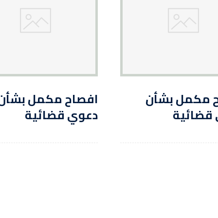
 مكمل بشأن
افصاح مكمل بشأن
قضائية
دعوي قضائية