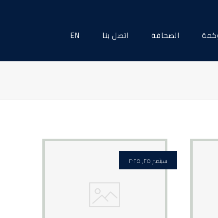
كمة
الصحافة
اتصل بنا
EN
سبتمبر ٢٥, ٢٠٢٥