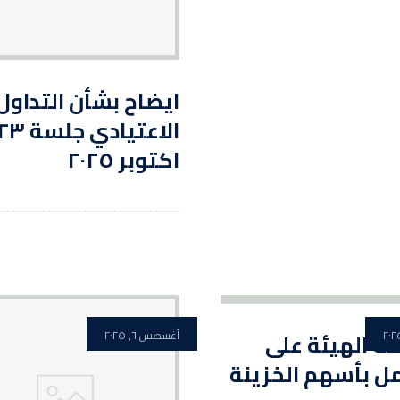
ايضاح بشأن التداول 
الاعتيادي جلسة 
اكتوبر ٢٠٢٥
ة الهيئة على
أغسطس ٦, ٢٠٢٥
مل بأسهم الخزينة