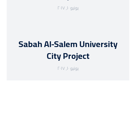
يونيو ١٠, ٢٠١٧
Sabah Al-Salem University
City Project
يونيو ١٠, ٢٠١٧