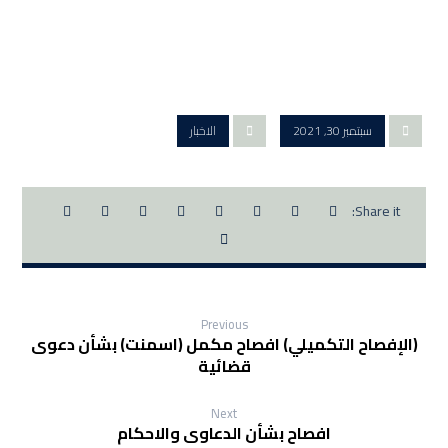
سبتمبر 30, 2021
الاخبار
Previous
(الإفصاح التكميلي) افصاح مكمل (اسمنت) بشأن دعوى
قضائية
Next
افصاح بشأن الدعاوى والاحكام