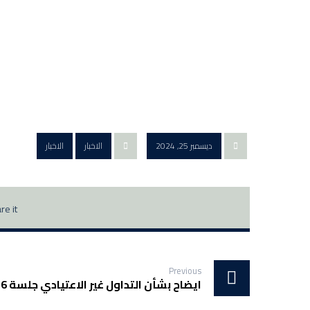
ديسمبر 25, 2024
الاخبار
الاخبار
Previous
ايضاح بشأن التداول غير الاعتيادي جلسة 16 ديسمبر2024