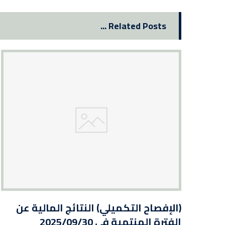
Related Posts ...
(الإفصاح التكميلي) النتائج المالية عن
الفترة المنتهية في 2025/09/30