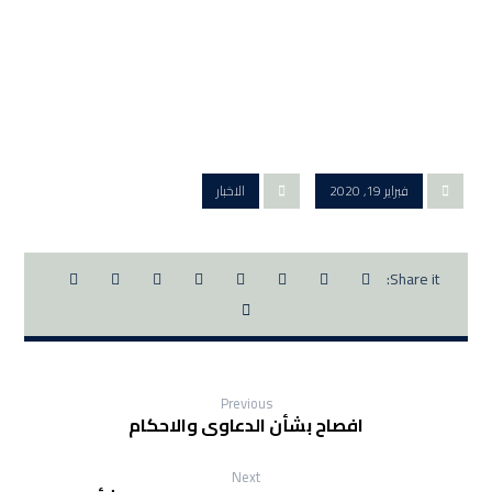
فبراير 19, 2020
الاخبار
Previous
افصاح بشأن الدعاوى والاحكام
Next