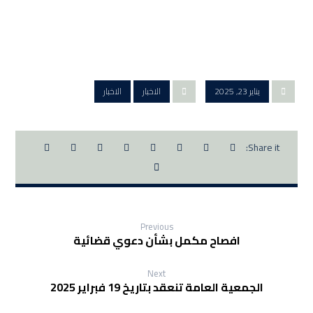
يناير 23, 2025
الاخبار
الاخبار
Previous
افصاح مكمل بشأن دعوي قضائية
Next
الجمعية العامة تنعقد بتاريخ 19 فبراير 2025