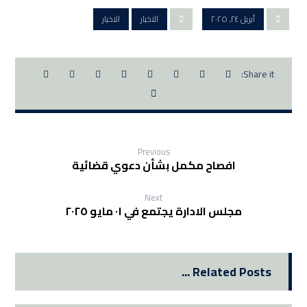
أبريل ٢٤, ٢٠٢٥
الاخبار
الاخبار
Previous
افصاح مكمل بشأن دعوي قضائية
Next
مجلس الادارة يجتمع في ٠١ مايو ٢٠٢٥
Related Posts ...