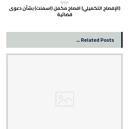
Next
(الإفصاح التكميلي) افصاح مكمل (اسمنت) بشأن دعوى
قضائية
Related Posts ...