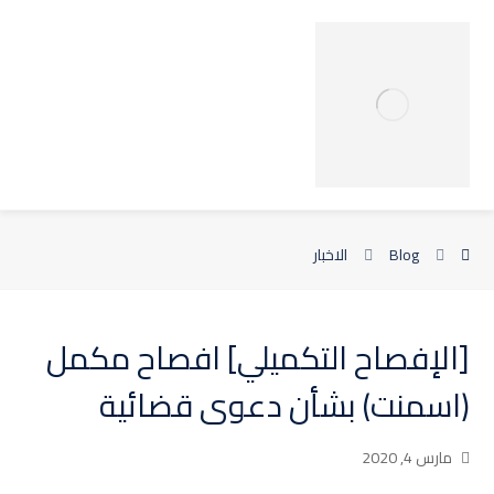
Blog
الاخبار
[الإفصاح التكميلي] افصاح مكمل
(اسمنت) بشأن دعوى قضائية
مارس 4, 2020