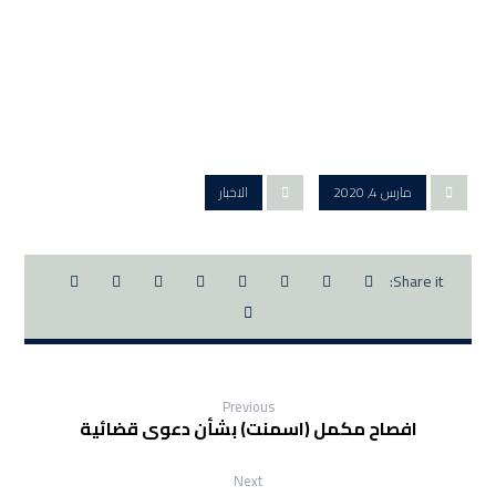
مارس 4, 2020
الاخبار
Previous
افصاح مكمل (اسمنت) بشأن دعوى قضائية
Next