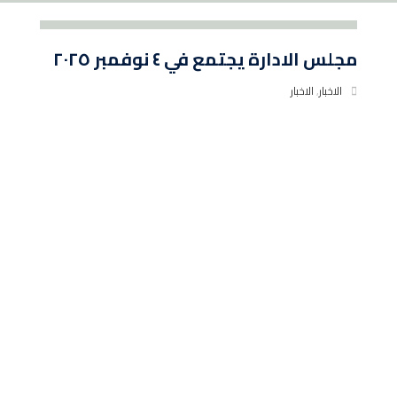
مجلس الادارة يجتمع في ٤ نوفمبر ٢٠٢٥
الاخبار
,
الاخبار