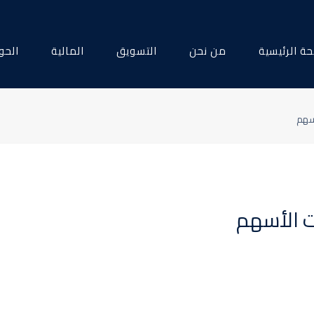
ة الرئيسية
من نحن
التسويق
المالية
الحو
أسهم
ت الأسهم