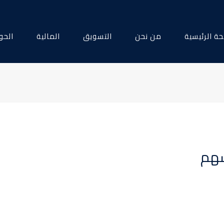
ة الرئيسية
من نحن
التسويق
المالية
الحو
سهم