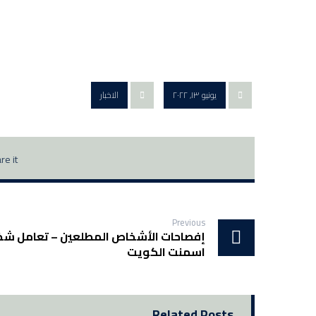
يونيو ١٣, ٢٠٢٢
الاخبار
Previous
إفصاحات الأشخاص المطلعين – تعامل 
اسمنت الكويت
Related Posts ...