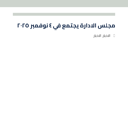
مجلس الادارة يجتمع في ٤ نوفمبر ٢٠٢٥
الاخبار
,
الاخبار