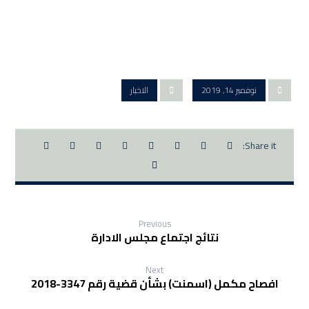
نوفمبر 14, 2019
الاخبار
Previous
نتائج اجتماع مجلس الادارة
Next
افصاح مكمل (اسمنت) بشأن قضية رقم 3347-2018