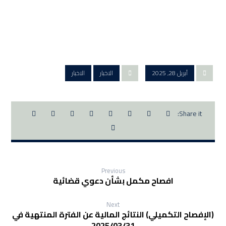
أبريل 28, 2025
الاخبار
الاخبار
Previous
افصاح مكمل بشأن دعوي قضائية
Next
(الإفصاح التكميلي) النتائج المالية عن الفترة المنتهية في
2025/03/31