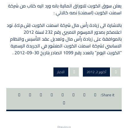
يعلن سوق الكويت للاوراق المالية بانه ورد اليه كتاب من شركة
اسمنت الكويت (اسمنت) نصه كالاتي : ‏
بالاشارة الى زيادة رأس مال شركة اسمنت الكويت (ش.م.ك)، نود
اعلامكم بصدور المرسوم الاميري رقم 232 لسنة 2012
بالموافقة على زيادة رأس مال وتعديل عقد التأسيس والنظام
الاساسي لشركة اسمنت الكويت المنشور في الجريدة الرسمية
“الكويت اليوم” بالعدد رقم 1099 الصادر بتاريخ 30-09-2012 .‏
أكتوبر 2, 2012
الاخبار
Previous