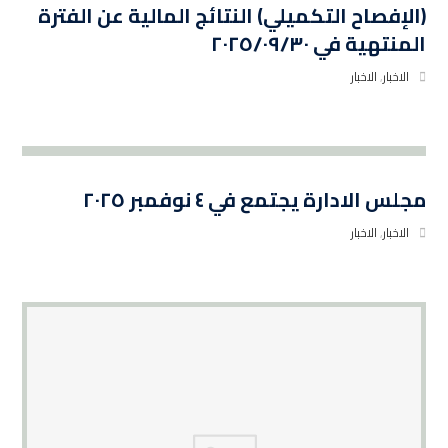
(الإفصاح التكميلي) النتائج المالية عن الفترة
المنتهية في ٢٠٢٥/٠٩/٣٠
الاخبار
,
الاخبار
مجلس الادارة يجتمع في ٤ نوفمبر ٢٠٢٥
الاخبار
,
الاخبار