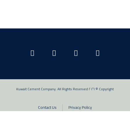
Copyright © ٢٠٢٦ Kuwait Cement Company. All Rights Reserved
Contact Us
Privacy Policy