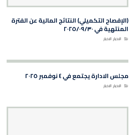
(الإفصاح التكميلي) النتائج المالية عن الفترة
المنتهية في ٢٠٢٥/٠٩/٣٠
الاخبار
,
الاخبار
مجلس الادارة يجتمع في ٤ نوفمبر ٢٠٢٥
الاخبار
,
الاخبار