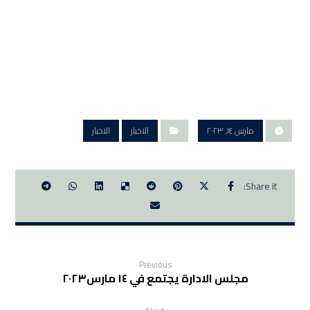
مارس ١٤, ٢٠٢٣
الاخبار
الاخبار
Previous
مجلس الادارة يجتمع في ١٤ مارس٢٠٢٣