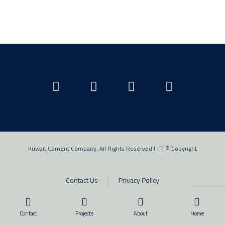
Copyright © ٢٠٢٦ Kuwait Cement Company. All Rights Reserved
Contact Us
Privacy Policy
Contact
Projects
About
Home