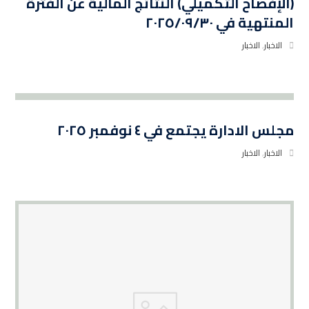
(الإفصاح التكميلي) النتائج المالية عن الفترة
المنتهية في ٢٠٢٥/٠٩/٣٠
الاخبار
,
الاخبار
مجلس الادارة يجتمع في ٤ نوفمبر ٢٠٢٥
الاخبار
,
الاخبار