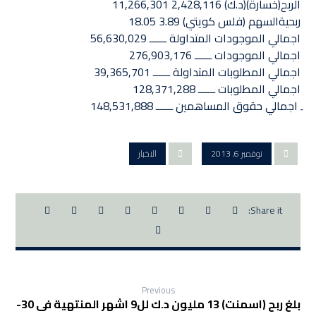
الربح(خسارة)(د.ك) 2,428,116 11,266,301
ربحيةالسهم (فلس كويتي) 3.89 18.05 ‏
اجمالي الموجودات المتداولة ــــــ 56,630,029
اجمالي الموجودات ــــــ 276,903,176 ‏
اجمالي المطلوبات المتداولة ــــــ 39,365,701
اجمالي المطلوبات ــــــ 128,371,288
ِ اجمالي حقوق المساهمين ــــــ 148,531,888 ‏
نوفمبر 6, 2013
الاخبار
Previous
بلغ ربح (اسمنت) 13 مليون د.ك لل9 اشهر المنتهية فى 30-