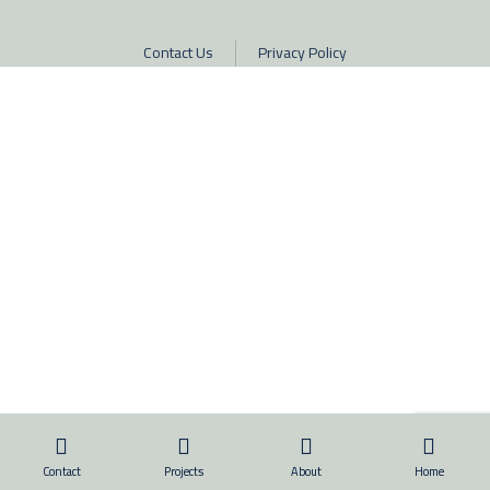
Contact Us
Privacy Policy
Contact
Projects
About
Home