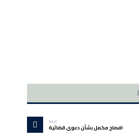
Next
افصاح مكمل بشأن دعوى قضائية