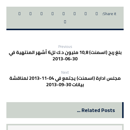
Previous
بلغ ربح (اسمنت) 10,8 مليون د.ك لل6 أشهر المنتهية في
30-06-2013
Next
مجلس ادارة (اسمنت) يجتمع في 04-11-2013 لمناقشة
بيانات 30-09-2013
Related Posts ...