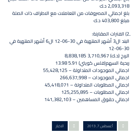
2,093,318 د.ك
بلغ اجمالي المصروفات من التعاملات مع الاطراف ذات الصلة
مبلغ 403,800 د.ك
البند ال3 أشهر المنتهية في 30-06-12 ال6 أشهر المنتهية في
30-06-12
الربح (د.ك) 3,710,967 8,838,185
ربحية السهم(فلس كويتي) 5.91 13.98
اجمالي الموجودات المتداولة – 55,428,125
اجمالي الموجودات – 266,637,998
اجمالي المطلوبات المتداولة – 45,418,071
اجمالي المطلوبات – 125,255,895 ‏
اجمالي حقوق المساهمين – 141,382,103
أغسطس 7, 2013
الاخبار