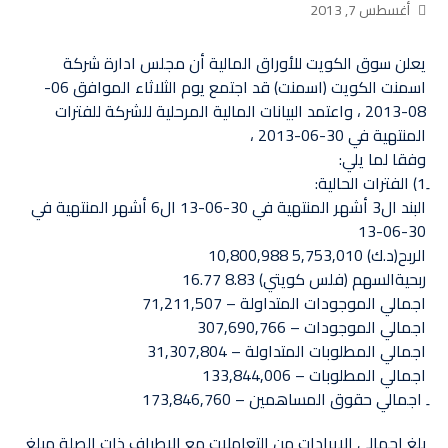
أغسطس 7, 2013
يعلن سوق الكويت للأوراق المالية أن مجلس ادارة شركة
اسمنت الكويت (اسمنت) قد اجتمع يوم الثلاثاء الموافق 06-
08-2013 ، واعتمد البيانات المالية المرحلية للشركة للفترات
المنتهية في 30-06-2013 ،
وفقا لما يلي:‏
البند ال3 أشهر المنتهية في 30-06-13 ال6 أشهر المنتهية في
30-06-13
الربح(د.ك) 5,753,010 10,800,988 ‏
ربحيةالسهم (فلس كويتي) 8.83 16.77
اجمالي الموجودات المتداولة – 71,211,507 ‏
اجمالي الموجودات – 307,690,766
اجمالي المطلوبات المتداولة – 31,307,804 ‏
اجمالي المطلوبات – 133,844,006 ‏
ِ اجمالي حقوق المساهمين – 173,846,760
بلغ اجمالي الايرادات من التعاملات مع الاطراف ذات الصلة مبلغ