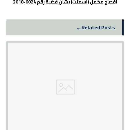
افصاح مكمل (اسمنت) بشأن قضية رقم 6024-2018
Related Posts ...