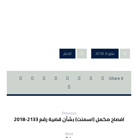
مايو 9, 2018
الاخبار
Previous
افصاح مكمل (اسمنت) بشأن قضية رقم 2133-2018
Next