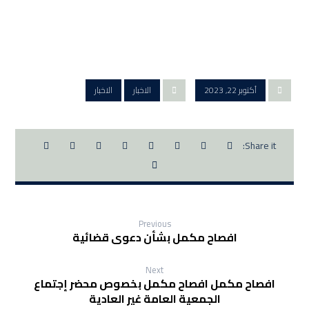
أكتوبر 22, 2023
الاخبار
الاخبار
Previous
افصاح مكمل بشأن دعوى قضائية
Next
افصاح مكمل افصاح مكمل بخصوص محضر إجتماع
الجمعية العامة غير العادية