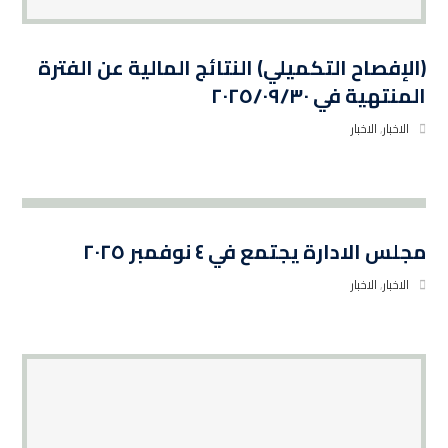
(الإفصاح التكميلي) النتائج المالية عن الفترة
المنتهية في ٢٠٢٥/٠٩/٣٠
الاخبار
,
الاخبار
مجلس الادارة يجتمع في ٤ نوفمبر ٢٠٢٥
الاخبار
,
الاخبار