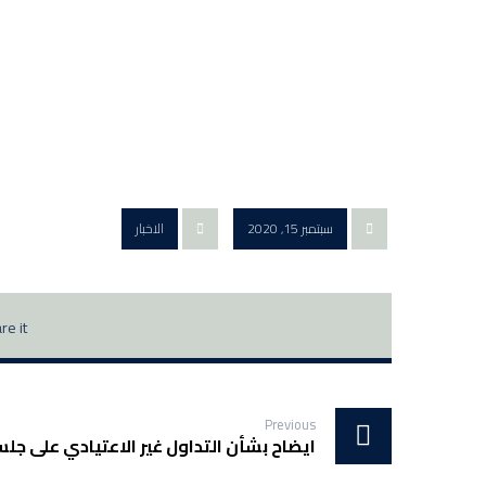
سبتمبر 15, 2020
الاخبار
Previous
ايضاح بشأن التداول غير الاعتيادي على جلسة 31 أغسطس 0