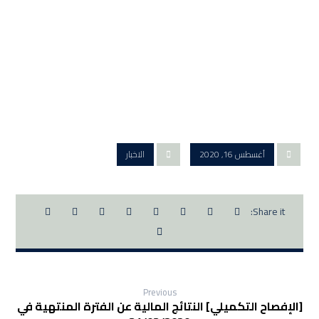
أغسطس 16, 2020
الاخبار
Previous
[الإفصاح التكميلي] النتائج المالية عن الفترة المنتهية في