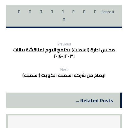
Previous
مجلس ادارة (اسمنت) يجتمع اليوم لمناقشة بيانات
٣١-١٢-٢٠١٤
Next
ايضاح من شركة اسمنت الكويت (اسمنت)
Related Posts ...