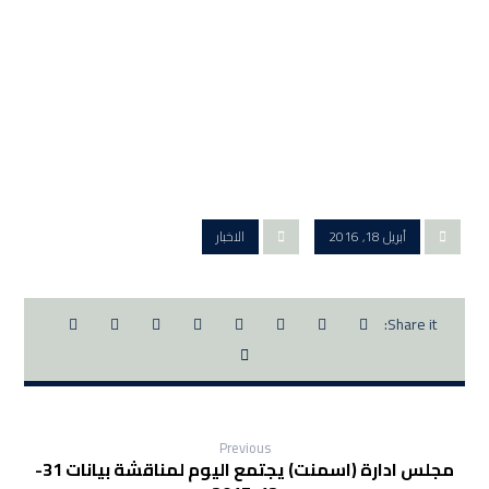
أبريل 18, 2016
الاخبار
Previous
مجلس ادارة (اسمنت) يجتمع اليوم لمناقشة بيانات 31-