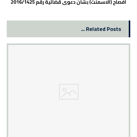
افصاح (الاسمنت) بشأن دعوى قضائية رقم 2016/1425
Related Posts ...