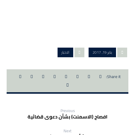
يناير 19, 2017
الاخبار
Previous
افصاح (الاسمنت) بشأن دعوى قضائية
Next