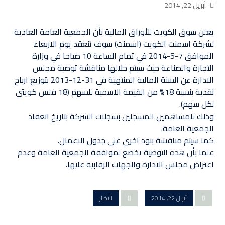
أبريل 22, 2014
يعلن سوق الكويت للأوراق المالية بأن الجمعية العامة العادية
لشركة اسمنت الكويت (اسمنت) سوف تنعقد يوم الاربعاء
الموافق 7-5-2014 في تمام الساعة 10 صباحا في وزارة
التجارة والصناعة حيث سيتم خلالها مناقشة توصية مجلس
الادارة عن السنة المالية المنتهية في 31-12-2013 بتوزيع ارباح
نقدية بنسبة 18% من القيمة الاسمية للسهم (18 فلس كويتي
لكل سهم).
وذلك للمساهمين المسجلين بسجلات الشركة بتاريخ انعقاد
الجمعية العامة.
كما سيتم مناقشة بنود اخرى على جدول الاعمال.
علما بأن هذه التوصية تخضع لموافقة الجمعية العامة وعدم
اعتراض مجلس الادارة والجهات الرقابية عليها.
أبريل 22, 2014
الاخبار