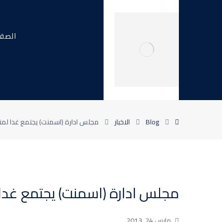
الصفح
Blog
الاخبار
مجلس ادارة (اسمنت) يجتمع غدا لمناقشة بيان
مجلس ادارة (اسمنت) يجتمع غدا لمناقشة
مارس 24, 2013