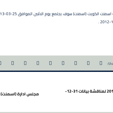
مجلس ادارة (اسمنت) يجتمع في 25-03-2013 لمناقشة بيانات 31-12-
مجلس ادارة (اسمنت) يجتمع 