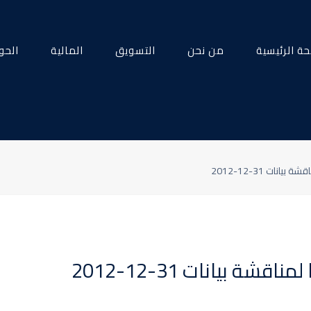
ة الرئيسية
من نحن
التسويق
المالية
الحو
ات 31-12-2012
 بيانات 31-12-2012