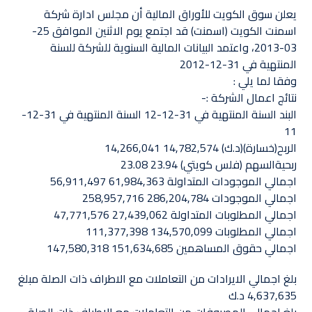
يعلن سوق الكويت للأوراق المالية أن مجلس ادارة شركة
اسمنت الكويت (اسمنت) قد اجتمع يوم الاثنين الموافق 25-
03-2013، واعتمد البيانات المالية السنوية للشركة للسنة
المنتهية في 31-12-2012
وفقا لما يلي :‏
نتائج اعمال الشركة :-‏
البند السنة المنتهية في 31-12-12 السنة المنتهية في 31-12-
11‏
الربح(خسارة)(د.ك) 14,782,574 14,266,041‏
ربحيةالسهم (فلس كويتي) 23.94 23.08‏
اجمالي الموجودات المتداولة 61,984,363 56,911,497‏
اجمالي الموجودات 286,204,784 258,957,716‏
اجمالي المطلوبات المتداولة 27,439,062 47,771,576‏
اجمالي المطلوبات 134,570,099 111,377,398‏
اجمالي حقوق المساهمين 151,634,685 147,580,318 ‏
بلغ اجمالي الايرادات من التعاملات مع الاطراف ذات الصلة مبلغ
4,637,635 د.ك