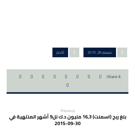
ديسمبر 28, 2015
الاخبار
Previous
بلغ ربح (اسمنت) 16,3 مليون د.ك لل9 أشهر المنتهية في
30-09-2015