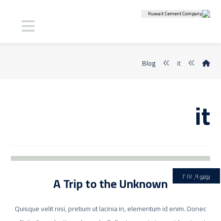
Blog
it
it
يونيو ٩, ٢٠١٧
A Trip to the Unknown
Quisque velit nisi, pretium ut lacinia in, elementum id enim. Donec