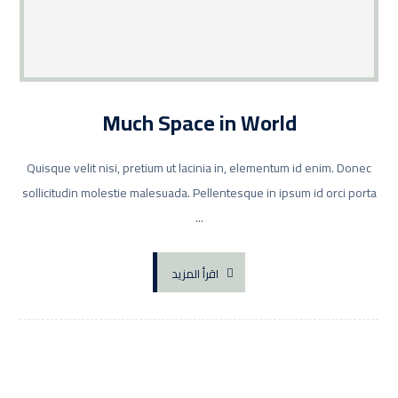
Much Space in World
Quisque velit nisi, pretium ut lacinia in, elementum id enim. Donec
sollicitudin molestie malesuada. Pellentesque in ipsum id orci porta
...
اقرأ المزيد