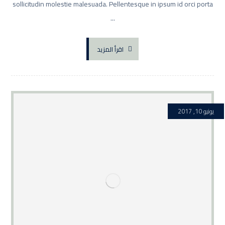
sollicitudin molestie malesuada. Pellentesque in ipsum id orci porta
...
اقرأ المزيد
يونيو 10, 2017