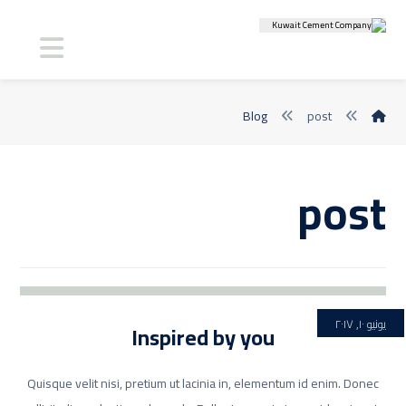
Blog
post
post
يونيو ١٠, ٢٠١٧
Inspired by you
Quisque velit nisi, pretium ut lacinia in, elementum id enim. Donec