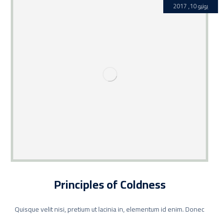
يونيو 10, 2017
Principles of Coldness
Quisque velit nisi, pretium ut lacinia in, elementum id enim. Donec