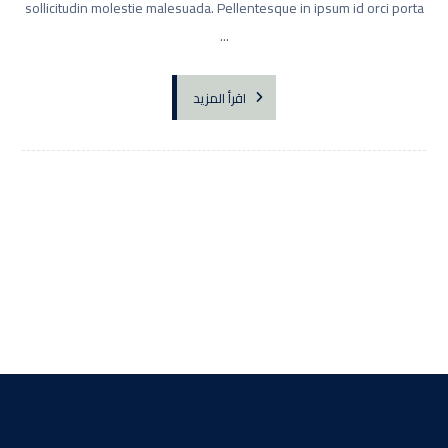
sollicitudin molestie malesuada. Pellentesque in ipsum id orci porta
...
اقرأ المزيد