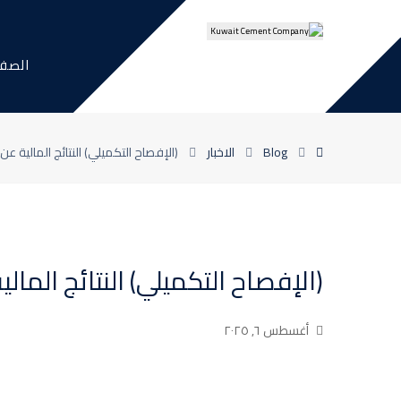
الصفح
Blog
الاخبار
(الإفصاح التكميلي) النتائج المالية عن الفترة
(الإفصاح التكميلي) النتائج المالية عن 
أغسطس ٦, ٢٠٢٥