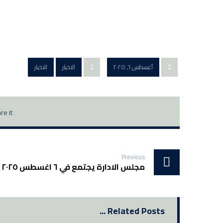
أغسطس ٦, ٢٠٢٥
الاخبار
الاخبار
Previous
مجلس الادارة يجتمع في ٦ اغسطس ٢٠٢٥
Related Posts ...