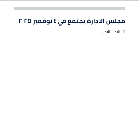
مجلس الادارة يجتمع في ٤ نوفمبر ٢٠٢٥
الاخبار
,
الاخبار