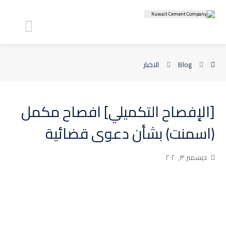
Blog
الاخبار
[الإفصاح التكميلي] افصاح مكمل
(اسمنت) بشأن دعوى قضائية
ديسمبر ٣, ٢٠٢٠