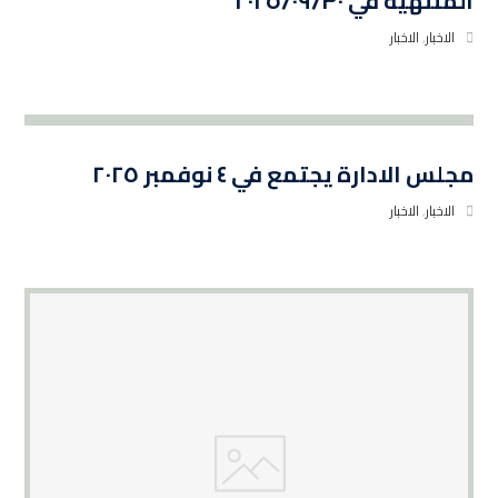
المنتهية في ٢٠٢٥/٠٩/٣٠
الاخبار
,
الاخبار
مجلس الادارة يجتمع في ٤ نوفمبر ٢٠٢٥
الاخبار
,
الاخبار