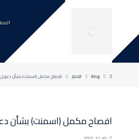
الصفح
Blog
الاخبار
افصاح مكمل (اسمنت) بشأن دعوى 
افصاح مكمل (اسمنت) بشأن دع
يناير 11, 2021