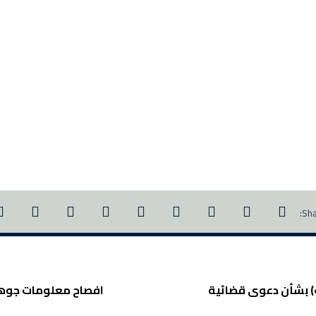
) بشأن دعوى قضائية
افصاح معلومات جوهري