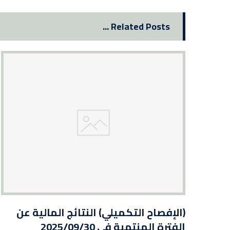
Related Posts ...
(الإفصاح التكميلي) النتائج المالية عن
الفترة المنتهية في 2025/09/30