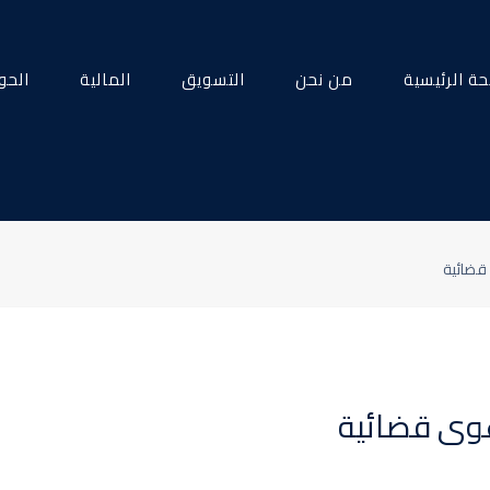
ة الرئيسية
من نحن
التسويق
المالية
الحو
قضائية
وى قضائية