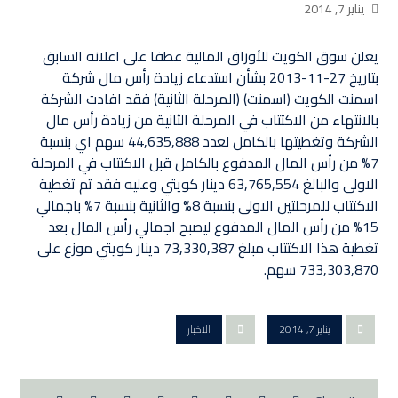
يناير 7, 2014
يعلن سوق الكويت للأوراق المالية عطفا على اعلانه السابق
بتاريخ 27-11-2013 بشأن استدعاء زيادة رأس مال شركة
اسمنت الكويت (اسمنت) (المرحلة الثانية) فقد افادت الشركة
بالانتهاء من الاكتتاب في المرحلة الثانية من زيادة رأس مال
الشركة وتغطيتها بالكامل لعدد 44,635,888 سهم اي بنسبة
7% من رأس المال المدفوع بالكامل قبل الاكتتاب في المرحلة
الاولى والبالغ 63,765,554 دينار كويتي وعليه فقد تم تغطية
الاكتتاب للمرحلتين الاولى بنسبة 8% والثانية بنسبة 7% باجمالي
15% من رأس المال المدفوع ليصبح اجمالي رأس المال بعد
تغطية هذا الاكتتاب مبلغ 73,330,387 دينار كويتي موزع على
733,303,870 سهم.
يناير 7, 2014
الاخبار