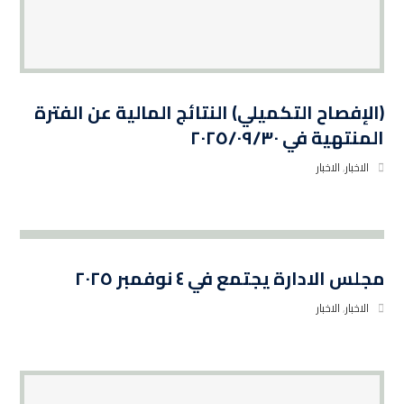
(الإفصاح التكميلي) النتائج المالية عن الفترة
المنتهية في ٢٠٢٥/٠٩/٣٠
الاخبار
,
الاخبار
مجلس الادارة يجتمع في ٤ نوفمبر ٢٠٢٥
الاخبار
,
الاخبار