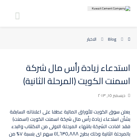
Blog
الاخبار
استدعاء زيادة رأس مال شركة
اسمنت الكويت (المرحلة الثانية)
ديسمبر ١٥, ٢٠١٣
يعلن سوق الكويت للأوراق المالية عطفا على اعلاناته السابقة
بشأن استدعاء زيادة رأس مال شركة اسمنت الكويت (اسمنت)
فقد افادت الشركة بانتهاء المرحلة الاولى من الاكتتاب والبدء
بالمرحلة الثانية وذلك بطرح ٤٤,٦٣٥,٨٨٨ سهم اي بنسبة ٧% من