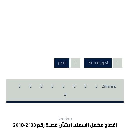
أكتوبر 8, 2018
الاخبار
Previous
افصاح مكمل (اسمنت) بشأن قضية رقم 2133-2018