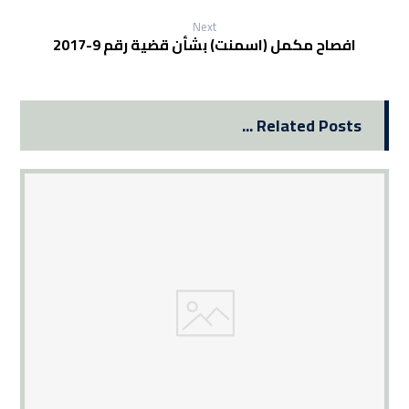
Next
افصاح مكمل (اسمنت) بشأن قضية رقم 9-2017
Related Posts ...