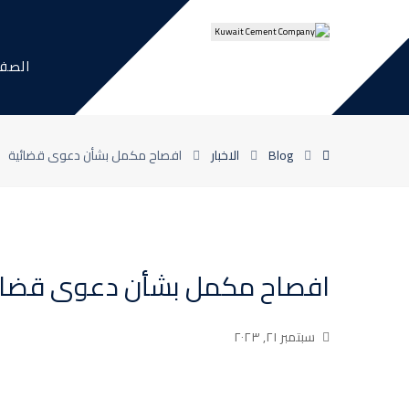
الصفح
Blog
الاخبار
افصاح مكمل بشأن دعوى قضائية
افصاح مكمل بشأن دعوى قضائ
سبتمبر ٢١, ٢٠٢٣