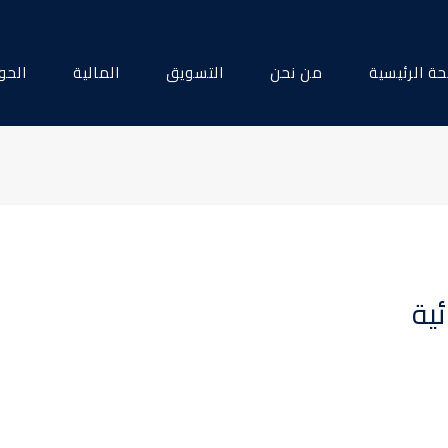
ة الرئيسية
من نحن
التسويق
المالية
الحو
ية