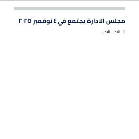
مجلس الادارة يجتمع في ٤ نوفمبر ٢٠٢٥
الاخبار
,
الاخبار