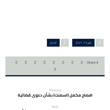
يناير 13, 2021
الاخبار
Previous
افصاح مكمل (اسمنت) بشأن دعوى قضائية
Next