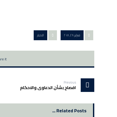
فبراير ٢٨, ٢٠١٨
الاخبار
Previous
افصاح بشأن الدعاوى والاحكام
Related Posts ...